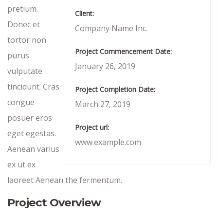
pretium.
Client:
Donec et
Company Name Inc.
tortor non
Project Commencement Date:
purus
January 26, 2019
vulputate
tincidunt. Cras
Project Completion Date:
congue
March 27, 2019
posuer eros
Project url:
eget egestas.
www.example.com
Aenean varius
ex ut ex
laoreet Aenean the fermentum.
Project Overview