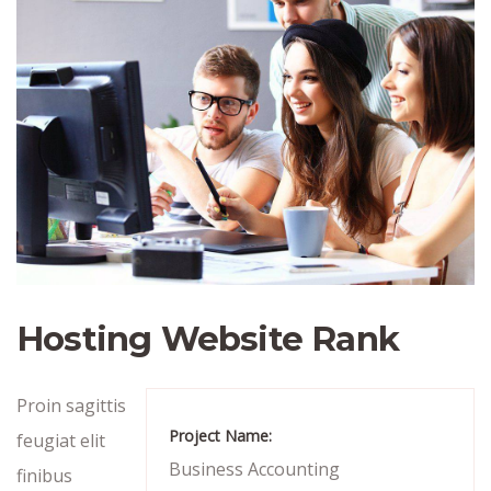
Hosting Website Rank
Proin sagittis
Project Name:
feugiat elit
Business Accounting
finibus