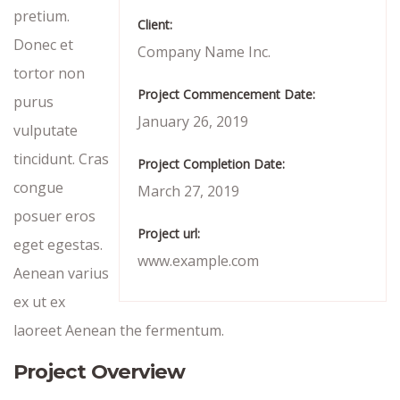
pretium.
Client:
Donec et
Company Name Inc.
tortor non
Project Commencement Date:
purus
January 26, 2019
vulputate
tincidunt. Cras
Project Completion Date:
congue
March 27, 2019
posuer eros
Project url:
eget egestas.
www.example.com
Aenean varius
ex ut ex
laoreet Aenean the fermentum.
Project Overview